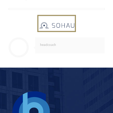
headcoach