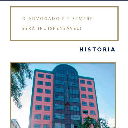
O ADVOGADO É E SEMPRE
SERÁ INDISPENSÁVEL!
HISTÓRIA