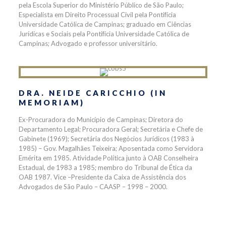
pela Escola Superior do Ministério Público de São Paulo;
Especialista em Direito Processual Civil pela Pontifícia
Universidade Católica de Campinas; graduado em Ciências
Jurídicas e Sociais pela Pontifícia Universidade Católica de
Campinas; Advogado e professor universitário.
DRA. NEIDE CARICCHIO (IN
MEMORIAM)
Ex-Procuradora do Município de Campinas; Diretora do
Departamento Legal; Procuradora Geral; Secretária e Chefe de
Gabinete (1969); Secretária dos Negócios Jurídicos (1983 à
1985) – Gov. Magalhães Teixeira; Aposentada como Servidora
Emérita em 1985. Atividade Política junto à OAB Conselheira
Estadual, de 1983 a 1985; membro do Tribunal de Ética da
OAB 1987. Vice –Presidente da Caixa de Assistência dos
Advogados de São Paulo – CAASP – 1998 – 2000.